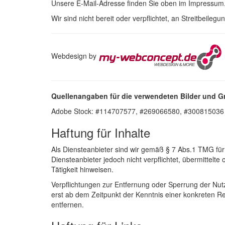
Unsere E-Mail-Adresse finden Sie oben im Impressum
Wir sind nicht bereit oder verpflichtet, an Streitbeile
Webdesign by
Quellenangaben für die verwendeten Bilder und Gr
Adobe Stock: #114707577, #269066580, #300815036
Haftung für Inhalte
Als Diensteanbieter sind wir gemäß § 7 Abs.1 TMG für
Diensteanbieter jedoch nicht verpflichtet, übermittel
Tätigkeit hinweisen.
Verpflichtungen zur Entfernung oder Sperrung der Nut
erst ab dem Zeitpunkt der Kenntnis einer konkreten 
entfernen.