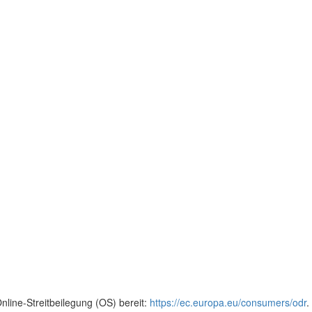
nline-Streitbeilegung (OS) bereit:
https://ec.europa.eu/consumers/odr
.