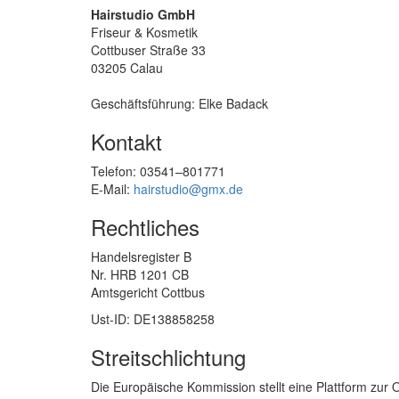
Hairstudio GmbH
Friseur & Kosmetik
Cottbuser Straße 33
03205 Calau
Geschäftsführung: Elke Badack
Kontakt
Telefon: 03541–801771
E-Mail:
hairstudio@gmx.de
Rechtliches
Handelsregister B
Nr. HRB 1201 CB
Amtsgericht Cottbus
Ust-ID: DE138858258
Streitschlichtung
Die Europäische Kommission stellt eine Plattform zur O