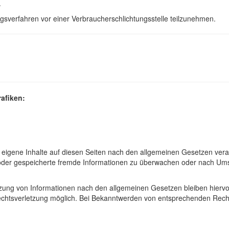
.
gungsverfahren vor einer Verbraucherschlichtungsstelle teilzunehmen.
afiken:
 eigene Inhalte auf diesen Seiten nach den allgemeinen Gesetzen veran
te oder gespeicherte fremde Informationen zu überwachen oder nach Ums
zung von Informationen nach den allgemeinen Gesetzen bleiben hiervon
Rechtsverletzung möglich. Bei Bekanntwerden von entsprechenden Rec